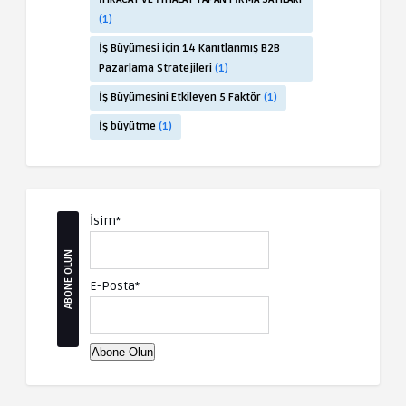
(1)
İş Büyümesi için 14 Kanıtlanmış B2B
Pazarlama Stratejileri
(1)
İş Büyümesini Etkileyen 5 Faktör
(1)
İş büyütme
(1)
İsim*
ABONE OLUN
E-Posta*