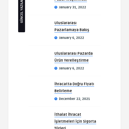
GÜNCEL YAZILAR
January 31, 2022
Uluslararası
Pazarlamaya Bakış
January 6, 2022
Uluslararası Pazarda
Ürün Yerelleştirme
January 6, 2022
İhracatta Doğru Fiyatı
Belirleme
December 22, 2021
İthalat İhracat
İşletmeleri İçin Sigorta
Türleri