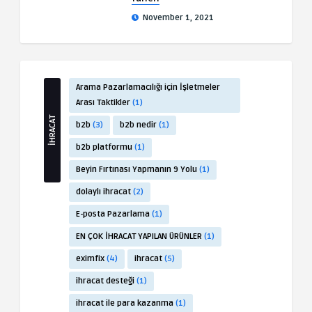
November 1, 2021
Arama Pazarlamacılığı için İşletmeler
Arası Taktikler
(1)
İHRACAT
b2b
(3)
b2b nedir
(1)
b2b platformu
(1)
Beyin Fırtınası Yapmanın 9 Yolu
(1)
dolaylı ihracat
(2)
E-posta Pazarlama
(1)
EN ÇOK İHRACAT YAPILAN ÜRÜNLER
(1)
eximfix
(4)
ihracat
(5)
ihracat desteği
(1)
ihracat ile para kazanma
(1)