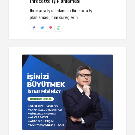
İhracatta İş Planlaması
ihracatta iş Planlaması ihracatta iş
planlaması, tüm süreçlerin ..