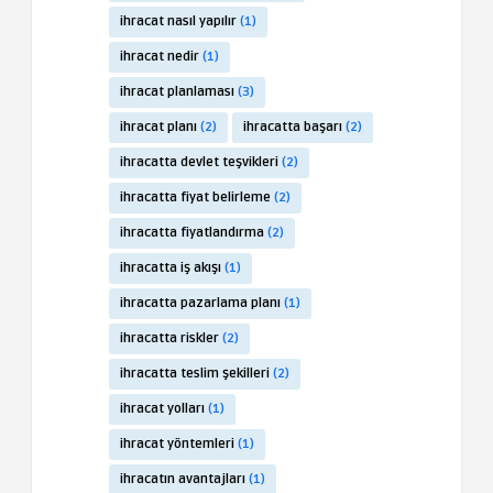
ihracat nasıl yapılır
(1)
ihracat nedir
(1)
ihracat planlaması
(3)
ihracat planı
(2)
ihracatta başarı
(2)
ihracatta devlet teşvikleri
(2)
ihracatta fiyat belirleme
(2)
ihracatta fiyatlandırma
(2)
ihracatta iş akışı
(1)
ihracatta pazarlama planı
(1)
ihracatta riskler
(2)
ihracatta teslim şekilleri
(2)
ihracat yolları
(1)
ihracat yöntemleri
(1)
ihracatın avantajları
(1)