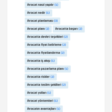
ihracat nasıl yapılır
(1)
ihracat nedir
(1)
ihracat planlaması
(3)
ihracat planı
(2)
ihracatta başarı
(2)
ihracatta devlet teşvikleri
(2)
ihracatta fiyat belirleme
(2)
ihracatta fiyatlandırma
(2)
ihracatta iş akışı
(1)
ihracatta pazarlama planı
(1)
ihracatta riskler
(2)
ihracatta teslim şekilleri
(2)
ihracat yolları
(1)
ihracat yöntemleri
(1)
ihracatın avantajları
(1)