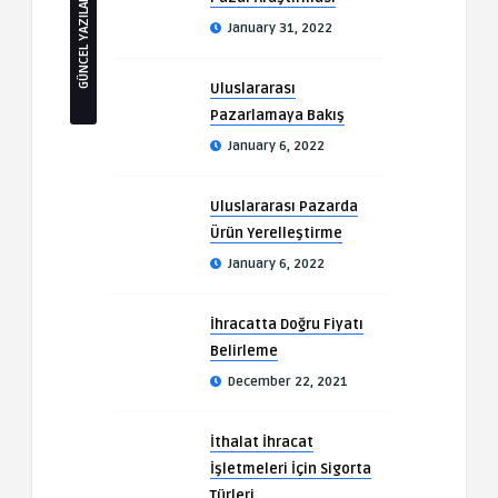
GÜNCEL YAZILAR
January 31, 2022
Uluslararası
Pazarlamaya Bakış
January 6, 2022
Uluslararası Pazarda
Ürün Yerelleştirme
January 6, 2022
İhracatta Doğru Fiyatı
Belirleme
December 22, 2021
İthalat İhracat
İşletmeleri İçin Sigorta
Türleri