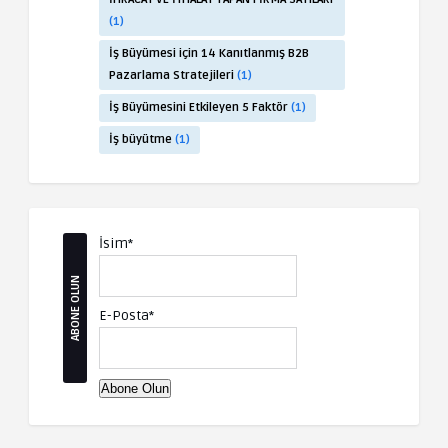
(1)
İş Büyümesi için 14 Kanıtlanmış B2B
Pazarlama Stratejileri
(1)
İş Büyümesini Etkileyen 5 Faktör
(1)
İş büyütme
(1)
İsim*
ABONE OLUN
E-Posta*