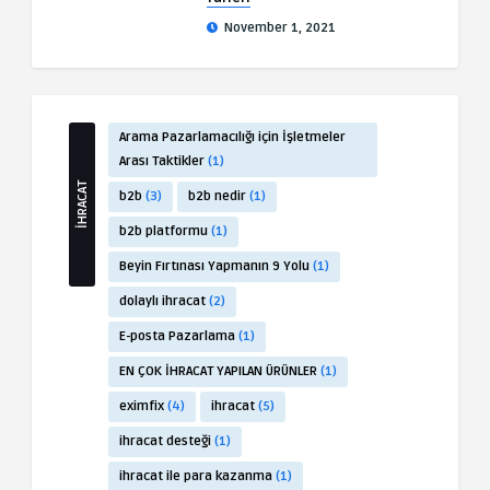
November 1, 2021
Arama Pazarlamacılığı için İşletmeler
Arası Taktikler
(1)
İHRACAT
b2b
(3)
b2b nedir
(1)
b2b platformu
(1)
Beyin Fırtınası Yapmanın 9 Yolu
(1)
dolaylı ihracat
(2)
E-posta Pazarlama
(1)
EN ÇOK İHRACAT YAPILAN ÜRÜNLER
(1)
eximfix
(4)
ihracat
(5)
ihracat desteği
(1)
ihracat ile para kazanma
(1)