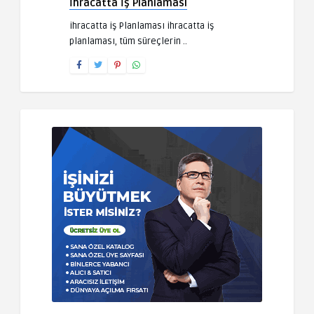
İhracatta İş Planlaması
ihracatta iş Planlaması ihracatta iş
planlaması, tüm süreçlerin ..