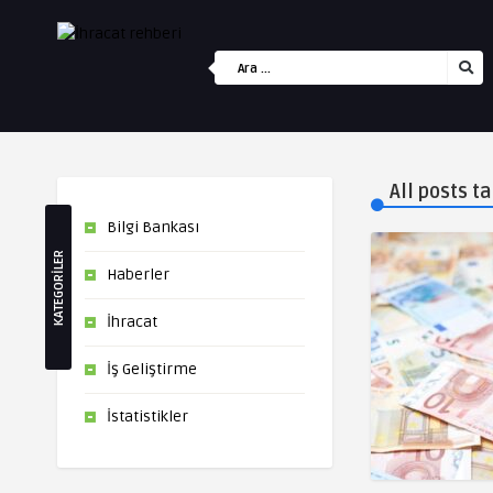
All posts t
Bilgi Bankası
KATEGORİLER
Haberler
İhracat
İş Geliştirme
İstatistikler