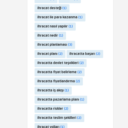
ihracat desteği
(1)
ihracat ile para kazanma
(1)
ihracat nasıl yapılır
(1)
ihracat nedir
(1)
ihracat planlaması
(3)
ihracat planı
(2)
ihracatta başarı
(2)
ihracatta devlet teşvikleri
(2)
ihracatta fiyat belirleme
(2)
ihracatta fiyatlandırma
(2)
ihracatta iş akışı
(1)
ihracatta pazarlama planı
(1)
ihracatta riskler
(2)
ihracatta teslim şekilleri
(2)
ihracat yolları
(1)