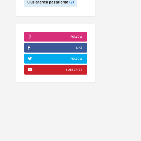
uluslararası pazarlama
(2)
FOLLOW
LIKE
FOLLOW
SUBSCRIBE