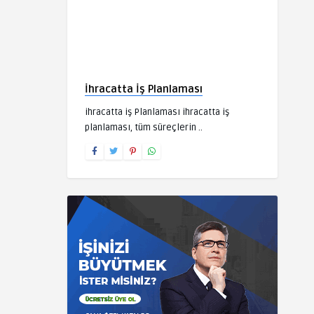
İhracatta İş Planlaması
ihracatta iş Planlaması ihracatta iş
planlaması, tüm süreçlerin ..