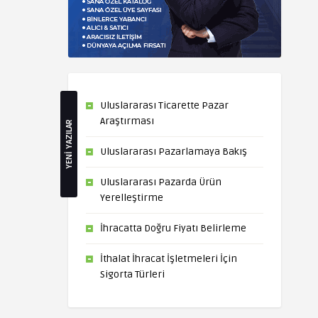
Uluslararası Ticarette Pazar
Araştırması
YENİ YAZILAR
Uluslararası Pazarlamaya Bakış
Uluslararası Pazarda Ürün
Yerelleştirme
İhracatta Doğru Fiyatı Belirleme
İthalat İhracat İşletmeleri İçin
Sigorta Türleri