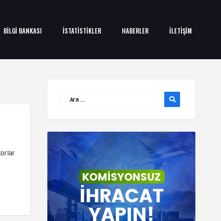
BİLGİ BANKASI
İSTATİSTİKLER
HABERLER
İLETİŞİM
korlar