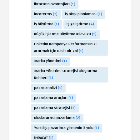
ihracatın avantajları
(1)
incoterms
(2)
iş akışı planlaması
(1)
iş büyütme
(1)
iş geliştirme
(4)
Küçük İşletme Büyütme Kılavuzu
(1)
LinkedIn Kampanya Performansınızı
Artırmak İçin Basit Bir Yol
(1)
Marka yönetimi
(1)
Marka Yönetim Stratejisi Oluşturma
Rehberi
(1)
pazar analizi
(1)
pazarlama araçları
(1)
pazarlama stratejisi
(1)
uluslararası pazarlama
(2)
Yurtdışı pazarlara girmenin 3 yolu
(1)
İHRACAT
(1)