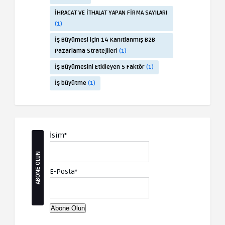
İHRACAT VE İTHALAT YAPAN FİRMA SAYILARI
(1)
İş Büyümesi için 14 Kanıtlanmış B2B
Pazarlama Stratejileri
(1)
İş Büyümesini Etkileyen 5 Faktör
(1)
İş büyütme
(1)
İsim*
ABONE OLUN
E-Posta*