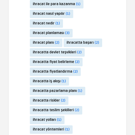
ihracat ile para kazanma
(1)
ihracat nasıl yapılır
(1)
ihracat nedir
(1)
ihracat planlaması
(3)
ihracat planı
(2)
ihracatta başarı
(2)
ihracatta devlet teşvikleri
(2)
ihracatta fiyat belirleme
(2)
ihracatta fiyatlandırma
(2)
ihracatta iş akışı
(1)
ihracatta pazarlama planı
(1)
ihracatta riskler
(2)
ihracatta teslim şekilleri
(2)
ihracat yolları
(1)
ihracat yöntemleri
(1)