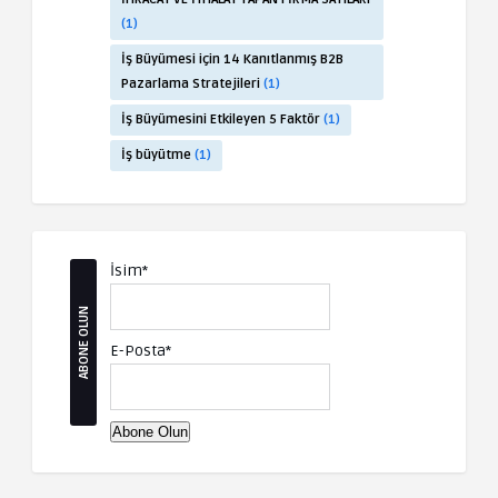
(1)
İş Büyümesi için 14 Kanıtlanmış B2B
Pazarlama Stratejileri
(1)
İş Büyümesini Etkileyen 5 Faktör
(1)
İş büyütme
(1)
İsim*
ABONE OLUN
E-Posta*