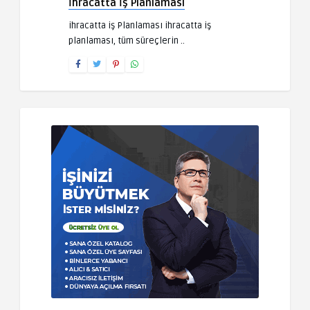
İhracatta İş Planlaması
ihracatta iş Planlaması ihracatta iş
planlaması, tüm süreçlerin ..