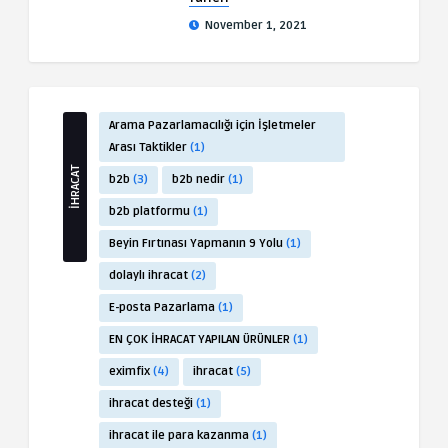
November 1, 2021
Arama Pazarlamacılığı için İşletmeler
Arası Taktikler
(1)
İHRACAT
b2b
(3)
b2b nedir
(1)
b2b platformu
(1)
Beyin Fırtınası Yapmanın 9 Yolu
(1)
dolaylı ihracat
(2)
E-posta Pazarlama
(1)
EN ÇOK İHRACAT YAPILAN ÜRÜNLER
(1)
eximfix
(4)
ihracat
(5)
ihracat desteği
(1)
ihracat ile para kazanma
(1)