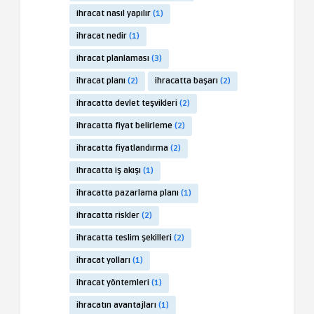
ihracat nasıl yapılır
(1)
ihracat nedir
(1)
ihracat planlaması
(3)
ihracat planı
(2)
ihracatta başarı
(2)
ihracatta devlet teşvikleri
(2)
ihracatta fiyat belirleme
(2)
ihracatta fiyatlandırma
(2)
ihracatta iş akışı
(1)
ihracatta pazarlama planı
(1)
ihracatta riskler
(2)
ihracatta teslim şekilleri
(2)
ihracat yolları
(1)
ihracat yöntemleri
(1)
ihracatın avantajları
(1)