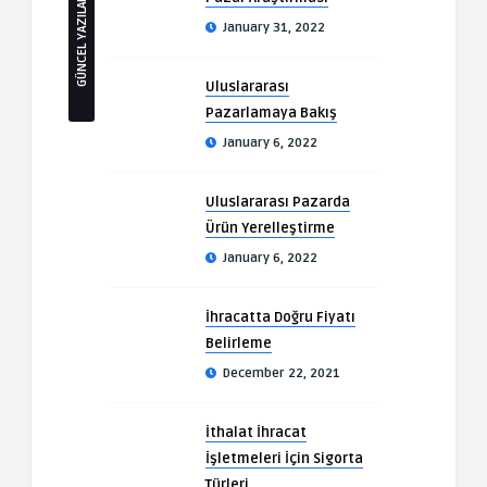
GÜNCEL YAZILAR
January 31, 2022
Uluslararası
Pazarlamaya Bakış
January 6, 2022
Uluslararası Pazarda
Ürün Yerelleştirme
January 6, 2022
İhracatta Doğru Fiyatı
Belirleme
December 22, 2021
İthalat İhracat
İşletmeleri İçin Sigorta
Türleri