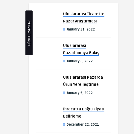
Uluslararası Ticarette
Pazar Araştırması
GÜNCEL YAZILAR
January 31, 2022
Uluslararası
Pazarlamaya Bakış
January 6, 2022
Uluslararası Pazarda
Ürün Yerelleştirme
January 6, 2022
İhracatta Doğru Fiyatı
Belirleme
December 22, 2021