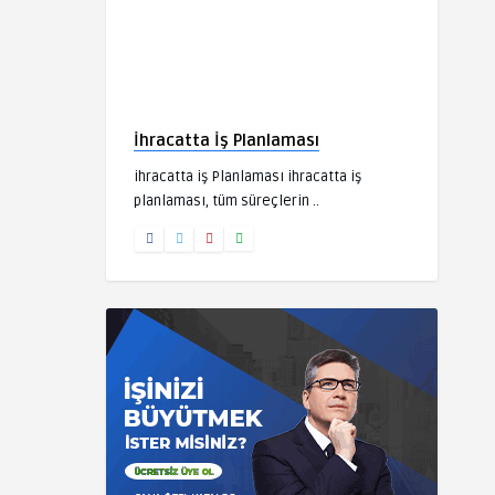
İhracatta İş Planlaması
ihracatta iş Planlaması ihracatta iş
planlaması, tüm süreçlerin ..