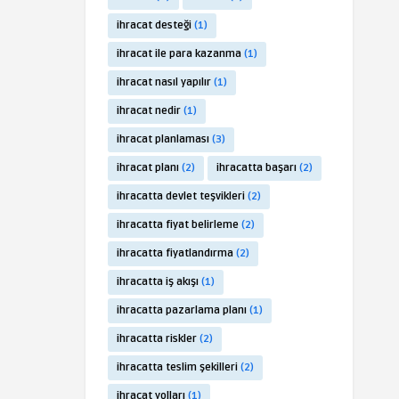
ihracat desteği
(1)
ihracat ile para kazanma
(1)
ihracat nasıl yapılır
(1)
ihracat nedir
(1)
ihracat planlaması
(3)
ihracat planı
(2)
ihracatta başarı
(2)
ihracatta devlet teşvikleri
(2)
ihracatta fiyat belirleme
(2)
ihracatta fiyatlandırma
(2)
ihracatta iş akışı
(1)
ihracatta pazarlama planı
(1)
ihracatta riskler
(2)
ihracatta teslim şekilleri
(2)
ihracat yolları
(1)