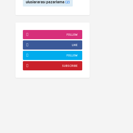
uluslararası pazarlama
(2)
FOLLOW
LIKE
FOLLOW
SUBSCRIBE