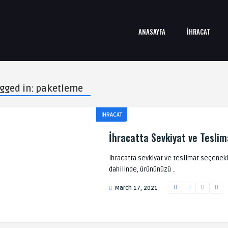
ANASAYFA
İHRACAT
tagged in: paketleme
İHRACAT
İhracatta Sevkiyat ve Teslim
ihracatta sevkiyat ve teslimat seçenekl
dahilinde, ürününüzü ..
March 17, 2021